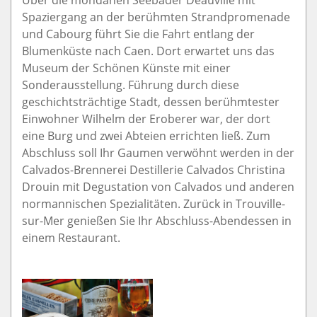
Über die mondänen Seebäder Deauville mit
Spaziergang an der berühmten Strandpromenade
und Cabourg führt Sie die Fahrt entlang der
Blumenküste nach Caen. Dort erwartet uns das
Museum der Schönen Künste mit einer
Sonderausstellung. Führung durch diese
geschichtsträchtige Stadt, dessen berühmtester
Einwohner Wilhelm der Eroberer war, der dort
eine Burg und zwei Abteien errichten ließ. Zum
Abschluss soll Ihr Gaumen verwöhnt werden in der
Calvados-Brennerei Destillerie Calvados Christina
Drouin mit Degustation von Calvados und anderen
normannischen Spezialitäten. Zurück in Trouville-
sur-Mer genießen Sie Ihr Abschluss-Abendessen in
einem Restaurant.