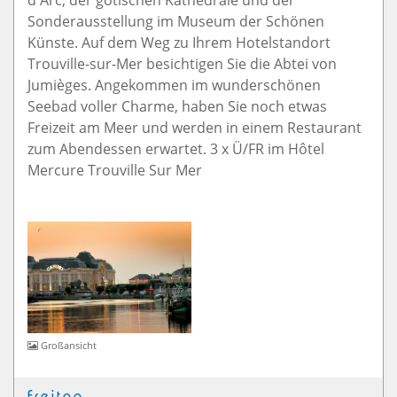
d'Arc, der gotischen Kathedrale und der
Sonderausstellung im Museum der Schönen
Künste. Auf dem Weg zu Ihrem Hotelstandort
Trouville-sur-Mer besichtigen Sie die Abtei von
Jumièges. Angekommen im wunderschönen
Seebad voller Charme, haben Sie noch etwas
Freizeit am Meer und werden in einem Restaurant
zum Abendessen erwartet. 3 x Ü/FR im Hôtel
Mercure Trouville Sur Mer
Großansicht
Freitag