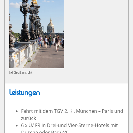
Großansicht
Leistungen
Fahrt mit dem TGV 2. Kl. München – Paris und
zurück
6 x Ü/ FR in Drei-und Vier-Sterne-Hotels mit
Dusche oder Bad/WC