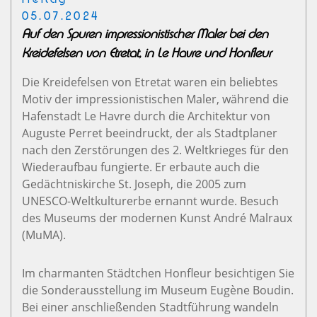
05.07.2024
Auf den Spuren impressionistischer Maler bei den
Kreidefelsen von Etretat, in Le Havre und Honfleur
Die Kreidefelsen von Etretat waren ein beliebtes
Motiv der impressionistischen Maler, während die
Hafenstadt Le Havre durch die Architektur von
Auguste Perret beeindruckt, der als Stadtplaner
nach den Zerstörungen des 2. Weltkrieges für den
Wiederaufbau fungierte. Er erbaute auch die
Gedächtniskirche St. Joseph, die 2005 zum
UNESCO-Weltkulturerbe ernannt wurde. Besuch
des Museums der modernen Kunst André Malraux
(MuMA).
Im charmanten Städtchen Honfleur besichtigen Sie
die Sonderausstellung im Museum Eugène Boudin.
Bei einer anschließenden Stadtführung wandeln