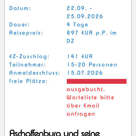
Datum:
22.09. -
25.09.2026
Dauer:
4 Tage
Reisepreis:
897 EUR p.P. im
DZ
EZ-Zuschlag:
141 EUR
Teilnehmer:
15-20 Personen
Anmeldeschluss:
15.07.2026
freie Plätze:
ausgebucht,
Warteliste bitte
über Email
anfragen
Aschaffenburg und seine