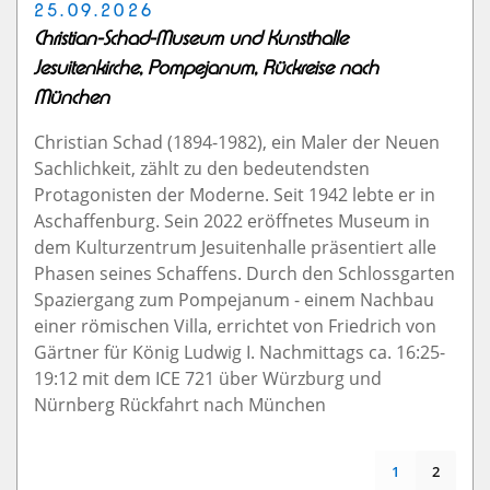
25.09.2026
Christian-Schad-Museum und Kunsthalle
Jesuitenkirche, Pompejanum, Rückreise nach
München
Christian Schad (1894-1982), ein Maler der Neuen
Sachlichkeit, zählt zu den bedeutendsten
Protagonisten der Moderne. Seit 1942 lebte er in
Aschaffenburg. Sein 2022 eröffnetes Museum in
dem Kulturzentrum Jesuitenhalle präsentiert alle
Phasen seines Schaffens. Durch den Schlossgarten
Spaziergang zum Pompejanum - einem Nachbau
einer römischen Villa, errichtet von Friedrich von
Gärtner für König Ludwig I. Nachmittags ca. 16:25-
19:12 mit dem ICE 721 über Würzburg und
Nürnberg Rückfahrt nach München
1
2